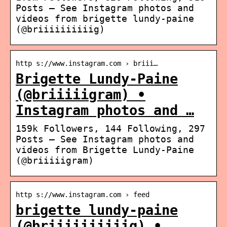
Posts – See Instagram photos and
videos from brigette lundy-paine
(@briiiiiiiiiig)
http s://www.instagram.com › briii…
Brigette Lundy-Paine
(@briiiiigram) •
Instagram photos and …
159k Followers, 144 Following, 297
Posts – See Instagram photos and
videos from Brigette Lundy-Paine
(@briiiiigram)
http s://www.instagram.com › feed
brigette lundy-paine
(@briiiiiiiiiig) •