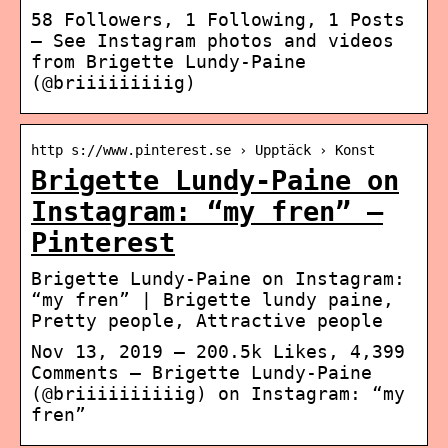
58 Followers, 1 Following, 1 Posts
– See Instagram photos and videos
from Brigette Lundy-Paine
(@briiiiiiiiig)
http s://www.pinterest.se › Upptäck › Konst
Brigette Lundy-Paine on
Instagram: “my fren” –
Pinterest
Brigette Lundy-Paine on Instagram:
“my fren” | Brigette lundy paine,
Pretty people, Attractive people
Nov 13, 2019 – 200.5k Likes, 4,399
Comments – Brigette Lundy-Paine
(@briiiiiiiiiig) on Instagram: “my
fren”