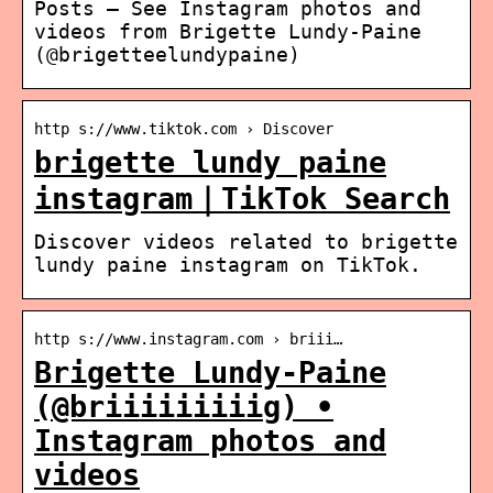
Posts – See Instagram photos and
videos from Brigette Lundy-Paine
(@brigetteelundypaine)
http s://www.tiktok.com › Discover
brigette lundy paine
instagram｜TikTok Search
Discover videos related to brigette
lundy paine instagram on TikTok.
http s://www.instagram.com › briii…
Brigette Lundy-Paine
(@briiiiiiiiig) •
Instagram photos and
videos