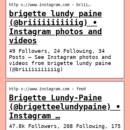
http s://www.instagram.com › briii…
brigette lundy paine
(@briiiiiiiiiiig) •
Instagram photos and
videos
49 Followers, 24 Following, 34
Posts – See Instagram photos and
videos from brigette lundy paine
(@briiiiiiiiiiig)
http s://www.instagram.com › feed
Brigette Lundy-Paine
(@brigetteelundypaine) •
Instagram …
47.8k Followers, 208 Following, 175