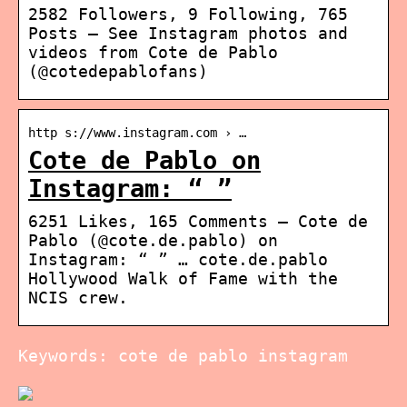
2582 Followers, 9 Following, 765
Posts – See Instagram photos and
videos from Cote de Pablo
(@cotedepablofans)
http s://www.instagram.com › …
Cote de Pablo on
Instagram: “ ”
6251 Likes, 165 Comments – Cote de
Pablo (@cote.de.pablo) on
Instagram: “ ” … cote.de.pablo
Hollywood Walk of Fame with the
NCIS crew.
Keywords: cote de pablo instagram