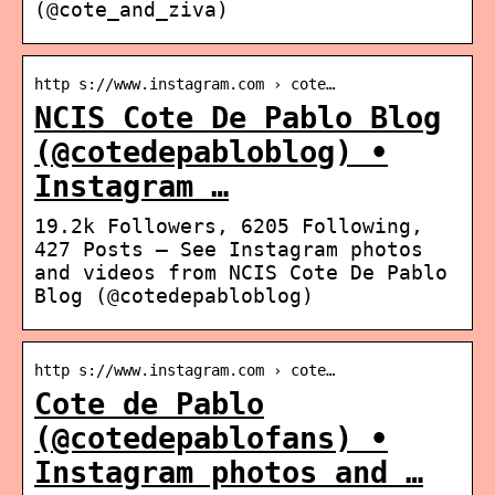
(@cote_and_ziva)
http s://www.instagram.com › cote…
NCIS Cote De Pablo Blog
(@cotedepabloblog) •
Instagram …
19.2k Followers, 6205 Following,
427 Posts – See Instagram photos
and videos from NCIS Cote De Pablo
Blog (@cotedepabloblog)
http s://www.instagram.com › cote…
Cote de Pablo
(@cotedepablofans) •
Instagram photos and …