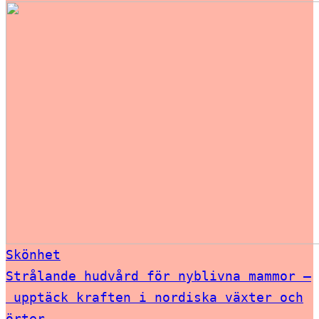
Skönhet
Strålande hudvård för nyblivna mammor –
upptäck kraften i nordiska växter och
örter