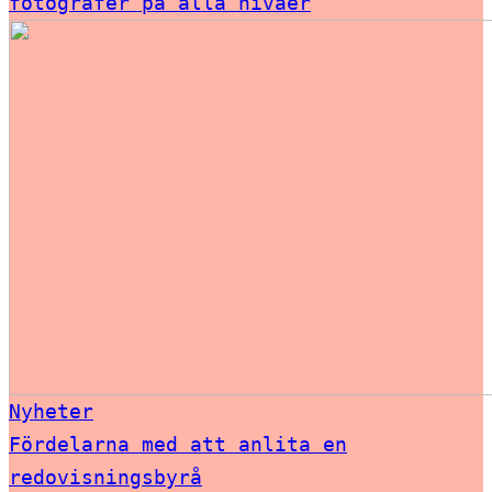
fotografer på alla nivåer
Nyheter
Fördelarna med att anlita en
redovisningsbyrå