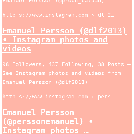
Emanuel Persson (@proud_catdad)
http s://www.instagram.com › dlf2…
Emanuel Persson (@dlf2013)
• Instagram photos and
videos
98 Followers, 437 Following, 38 Posts –
See Instagram photos and videos from
Emanuel Persson (@dlf2013)
http s://www.instagram.com › pers…
Emanuel Persson
(@perssonemanuel) •
Instagram photos …