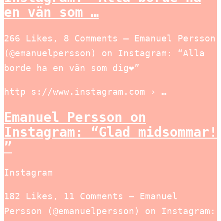
en vän som …
266 Likes, 8 Comments – Emanuel Persson
(@emanuelpersson) on Instagram: “Alla
borde ha en vän som dig❤️”
http s://www.instagram.com › …
Emanuel Persson on
Instagram: “Glad midsommar!
”
Instagram
182 Likes, 11 Comments – Emanuel
Persson (@emanuelpersson) on Instagram: