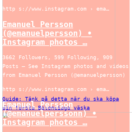
http s://www.instagram.com › ema…
Emanuel Persson
(@emanuelpersson) •
Instagram photos …
3662 Followers, 599 Following, 909
Posts – See Instagram photos and videos
from Emanuel Persson (@emanuelpersson)
http s://www.instagram.com › ema…
Guide: Tänk på detta när du ska köpa
Emanuel Persson
din första Balenciaga väska
(@emanuelperssonn) •
Instagram photos …