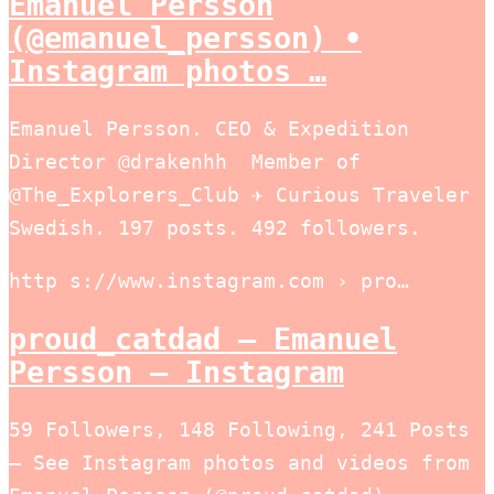
Emanuel Persson
(@emanuel_persson) •
Instagram photos …
Emanuel Persson. CEO & Expedition
Director @drakenhh ‍ Member of
@The_Explorers_Club ✈️ Curious Traveler
Swedish. 197 posts. 492 followers.
http s://www.instagram.com › pro…
proud_catdad – Emanuel
Persson – Instagram
59 Followers, 148 Following, 241 Posts
– See Instagram photos and videos from