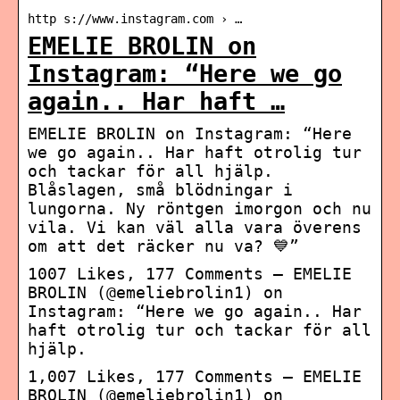
http s://www.instagram.com › …
EMELIE BROLIN on
Instagram: “Here we go
again.. Har haft …
EMELIE BROLIN on Instagram: “Here
we go again.. Har haft otrolig tur
och tackar för all hjälp.
Blåslagen, små blödningar i
lungorna. Ny röntgen imorgon och nu
vila. Vi kan väl alla vara överens
om att det räcker nu va? 💙”
1007 Likes, 177 Comments – EMELIE
BROLIN (@emeliebrolin1) on
Instagram: “Here we go again.. Har
haft otrolig tur och tackar för all
hjälp.
1,007 Likes, 177 Comments – EMELIE
BROLIN (@emeliebrolin1) on