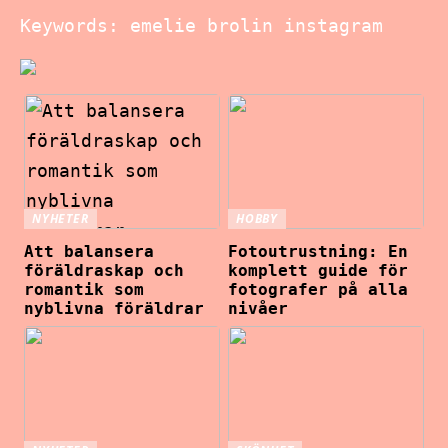
Keywords: emelie brolin instagram
NYHETER
HOBBY
Att balansera
Fotoutrustning: En
föräldraskap och
komplett guide för
romantik som
fotografer på alla
nyblivna föräldrar
nivåer