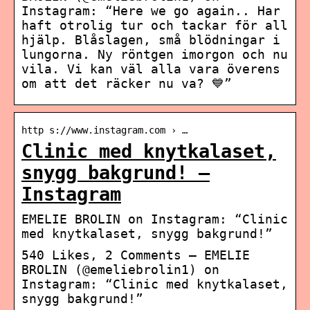
Instagram: “Here we go again.. Har
haft otrolig tur och tackar för all
hjälp. Blåslagen, små blödningar i
lungorna. Ny röntgen imorgon och nu
vila. Vi kan väl alla vara överens
om att det räcker nu va? 💙”
http s://www.instagram.com › …
Clinic med knytkalaset,
snygg bakgrund! –
Instagram
EMELIE BROLIN on Instagram: “Clinic
med knytkalaset, snygg bakgrund!”
540 Likes, 2 Comments – EMELIE
BROLIN (@emeliebrolin1) on
Instagram: “Clinic med knytkalaset,
snygg bakgrund!”