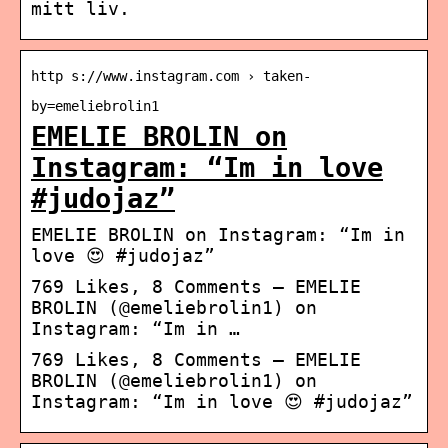
mitt liv.
http s://www.instagram.com › taken-
by=emeliebrolin1
EMELIE BROLIN on
Instagram: “Im in love
#judojaz”
EMELIE BROLIN on Instagram: “Im in
love 😍 #judojaz”
769 Likes, 8 Comments – EMELIE
BROLIN (@emeliebrolin1) on
Instagram: “Im in …
769 Likes, 8 Comments – EMELIE
BROLIN (@emeliebrolin1) on
Instagram: “Im in love 😍 #judojaz”