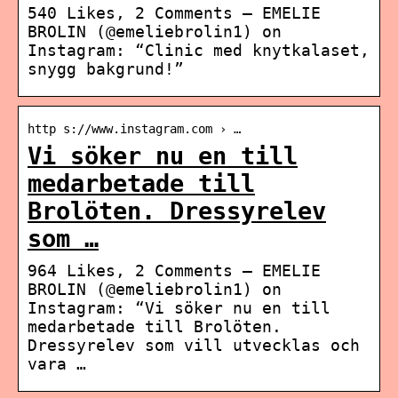
540 Likes, 2 Comments – EMELIE
BROLIN (@emeliebrolin1) on
Instagram: “Clinic med knytkalaset,
snygg bakgrund!”
http s://www.instagram.com › …
Vi söker nu en till
medarbetade till
Brolöten. Dressyrelev
som …
964 Likes, 2 Comments – EMELIE
BROLIN (@emeliebrolin1) on
Instagram: “Vi söker nu en till
medarbetade till Brolöten.
Dressyrelev som vill utvecklas och
vara …