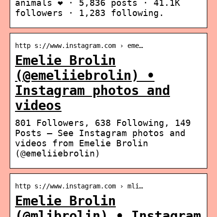
animals ❤️ · 5,836 posts · 41.1K
followers · 1,283 following.
http s://www.instagram.com › eme…
Emelie Brolin
(@emeliiebrolin) •
Instagram photos and
videos
801 Followers, 638 Following, 149
Posts – See Instagram photos and
videos from Emelie Brolin
(@emeliiebrolin)
http s://www.instagram.com › mli…
Emelie Brolin
(@mlibrolin) • Instagram