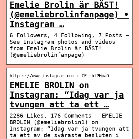
Emelie Brolin är BÄST!
(@emeliebrolinfanpage) •
Instagram …
6 Followers, 4 Following, 7 Posts –
See Instagram photos and videos
from Emelie Brolin är BÄST!
(@emeliebrolinfanpage)
http s://www.instagram.com › CF_rblPHmaD
EMELIE BROLIN on
Instagram: “Idag var ja
tvungen att ta ett …
2286 Likes, 176 Comments – EMELIE
BROLIN (@emeliebrolin1) on
Instagram: “Idag var ja tvungen att
ta ett av de svåraste besluten i