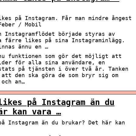
ikes på Instagram. Får man mindre ångest
Feber / Mobil
n Instagramflödet började styras av
a färre likes på sina Instagraminlägg.
innas ännu en …
nu funktionen som gör det möjligt att
lder för alla sina användare, en
stats på tjänsten i över två år. Tanken
 att den ska göra de som bryr sig om
 och an…
likes på Instagram än du
är kan vara …
på Instagram än du brukar? Det här kan