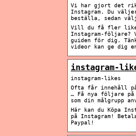
Vi har gjort det ri
Instagram. Du välje
beställa, sedan väl
Vill du få fler lik
Instagram-följare? 
guiden för dig. Tän
videor kan ge dig e
instagram-lik
instagram-likes
Ofta får innehåll p
… Få nya följare på
som din målgrupp an
Här kan du Köpa Ins
på Instagram! Betal
Paypal!