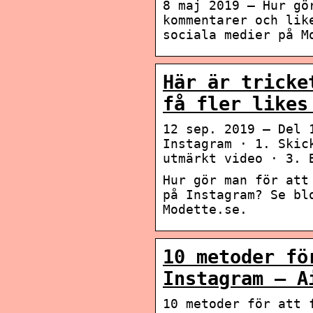
8 maj 2019 — Hur gö
kommentarer och lik
sociala medier på M
Här är tricke
få fler likes
12 sep. 2019 — Del 
Instagram · 1. Skic
utmärkt video · 3. 
Hur gör man för att
på Instagram? Se bl
Modette.se.
10 metoder fö
Instagram – A
10 metoder för att 