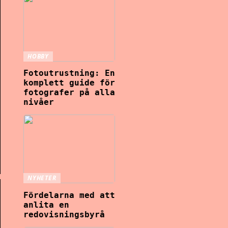
HOBBY
Fotoutrustning: En
komplett guide för
fotografer på alla
nivåer
NYHETER
Fördelarna med att
anlita en
redovisningsbyrå