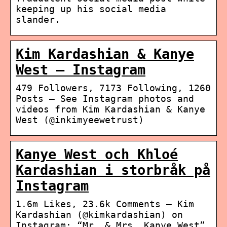
keeping up his social media
slander.
Kim Kardashian & Kanye
West – Instagram
479 Followers, 7173 Following, 1260
Posts – See Instagram photos and
videos from Kim Kardashian & Kanye
West (@inkimyeewetrust)
Kanye West och Khloé
Kardashian i storbråk på
Instagram
1.6m Likes, 23.6k Comments – Kim
Kardashian (@kimkardashian) on
Instagram: “Mr. & Mrs. Kanye West”