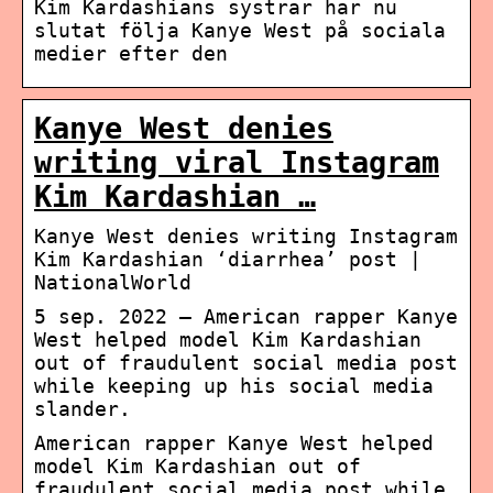
Kim Kardashians systrar har nu
slutat följa Kanye West på sociala
medier efter den
Kanye West denies
writing viral Instagram
Kim Kardashian …
Kanye West denies writing Instagram
Kim Kardashian ‘diarrhea’ post |
NationalWorld
5 sep. 2022 — American rapper Kanye
West helped model Kim Kardashian
out of fraudulent social media post
while keeping up his social media
slander.
American rapper Kanye West helped
model Kim Kardashian out of
fraudulent social media post while