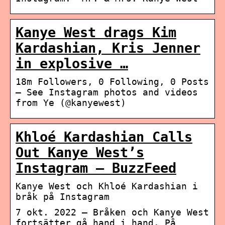
Kanye West drags Kim
Kardashian, Kris Jenner
in explosive …
18m Followers, 0 Following, 0 Posts
– See Instagram photos and videos
from Ye (@kanyewest)
Khloé Kardashian Calls
Out Kanye West’s
Instagram – BuzzFeed
Kanye West och Khloé Kardashian i
bråk på Instagram
7 okt. 2022 — Bråken och Kanye West
fortsätter gå hand i hand. På