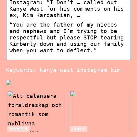
Instagram: “I Don’t … called out
Kanye West for his comments on his
ex, Kim Kardashian, …
“You are the father of my nieces
and nephews and I’m trying to be
respectful but please STOP tearing
Kimberly down and using our family
when you want to deflect.”
Keywords: kanye west instagram kim
NYHETER
HOBBY