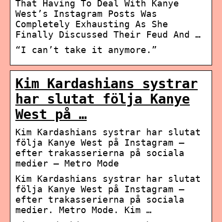
That Having To Deal With Kanye
West’s Instagram Posts Was
Completely Exhausting As She
Finally Discussed Their Feud And …
“I can’t take it anymore.”
Kim Kardashians systrar
har slutat följa Kanye
West på …
Kim Kardashians systrar har slutat
följa Kanye West på Instagram –
efter trakasserierna på sociala
medier – Metro Mode
Kim Kardashians systrar har slutat
följa Kanye West på Instagram –
efter trakasserierna på sociala
medier. Metro Mode. Kim …