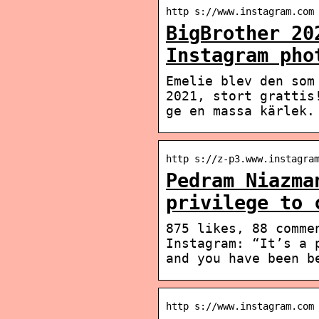
http s://www.instagram.com
BigBrother 20
Instagram pho
Emelie blev den som
2021, stort grattis
ge en massa kärlek.
http s://z-p3.www.instagra
Pedram Niazma
privilege to 
875 likes, 88 comme
Instagram: “It’s a 
and you have been b
http s://www.instagram.com