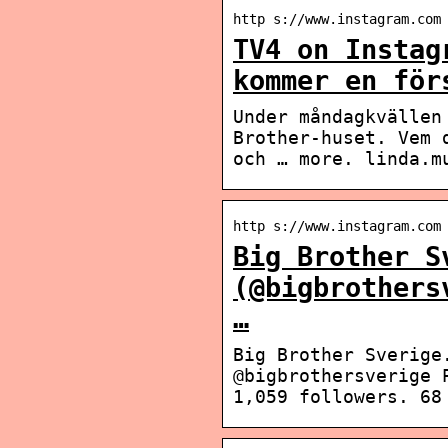
http s://www.instagram.com
TV4 on Instag
kommer en för
Under måndagkvällen
Brother-huset. Vem 
och … more. linda.m
http s://www.instagram.com
Big Brother S
(@bigbrothers
…
Big Brother Sverige
@bigbrothersverige 
1,059 followers. 68