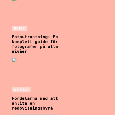
HOBBY
Fotoutrustning: En
komplett guide för
fotografer på alla
nivåer
NYHETER
Fördelarna med att
anlita en
redovisningsbyrå