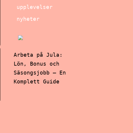
upplevelser
nyheter
Arbeta på Jula:
Lön, Bonus och
Säsongsjobb – En
Komplett Guide