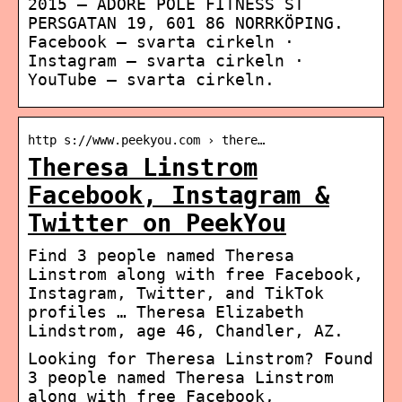
2015 – ADORE POLE FITNESS ST
PERSGATAN 19, 601 86 NORRKÖPING.
Facebook – svarta cirkeln ·
Instagram – svarta cirkeln ·
YouTube – svarta cirkeln.
http s://www.peekyou.com › there…
Theresa Linstrom
Facebook, Instagram &
Twitter on PeekYou
Find 3 people named Theresa
Linstrom along with free Facebook,
Instagram, Twitter, and TikTok
profiles … Theresa Elizabeth
Lindstrom, age 46, Chandler, AZ.
Looking for Theresa Linstrom? Found
3 people named Theresa Linstrom
along with free Facebook,