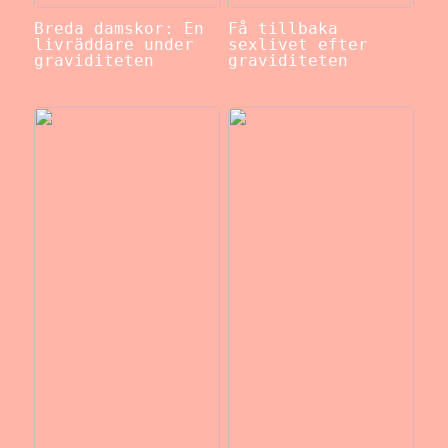
Breda damskor: En
Få tillbaka
livräddare under
sexlivet efter
graviditeten
graviditeten