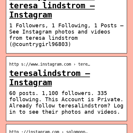
teresa lindstrom –
Instagram
1 Followers, 1 Following, 1 Posts –
See Instagram photos and videos
from teresa lindstrom
(@countrygirl96803)
http s://www.instagram.com › tere…
teresalindstrom –
Instagram
60 posts. 1,100 followers. 335
following. This Account is Private.
Already follow teresalindstrom? Log
in to see their photos and videos.
http ://instagram.com › solomonn…