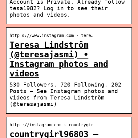
Account is Private. Already follow
tesa1982? Log in to see their
photos and videos.
http s://www.instagram.com › tere…
Teresa Lindström
(@teresajasmi) •
Instagram photos and
videos
530 Followers, 720 Following, 202
Posts – See Instagram photos and
videos from Teresa Lindström
(@teresajasmi)
http ://instagram.com › countrygir…
countrygirl96803 –