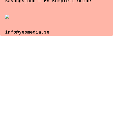
Säsongsjobb – En Komplett Guide
info@yesmedia.se