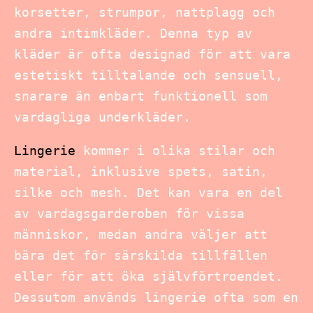
korsetter, strumpor, nattplagg och
andra intimkläder. Denna typ av
kläder är ofta designad för att vara
estetiskt tilltalande och sensuell,
snarare än enbart funktionell som
vardagliga underkläder.
Lingerie
kommer i olika stilar och
material, inklusive spets, satin,
silke och mesh. Det kan vara en del
av vardagsgarderoben för vissa
människor, medan andra väljer att
bära det för särskilda tillfällen
eller för att öka självförtroendet.
Dessutom används lingerie ofta som en