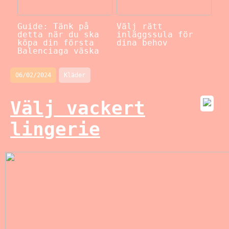
Guide: Tänk på
Välj rätt
detta när du ska
inläggssula för
köpa din första
dina behov
Balenciaga väska
06/02/2024
Kläder
Välj vackert
lingerie